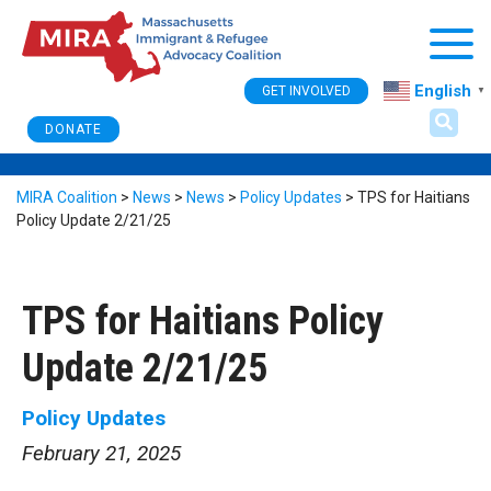
Togg
English
GET INVOLVED
▼
DONATE
MIRA Coalition
>
News
>
News
>
Policy Updates
>
TPS for Haitians
Policy Update 2/21/25
TPS for Haitians Policy
Update 2/21/25
Policy Updates
February 21, 2025