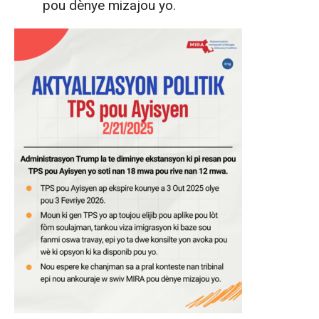
pou dènye mizajou yo.