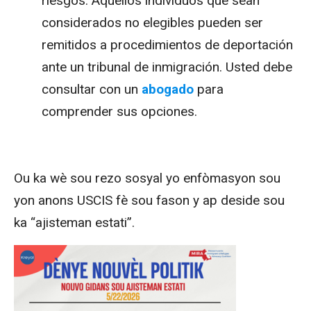
riesgos. Aquellos individuos que sean
considerados no elegibles pueden ser
remitidos a procedimientos de deportación
ante un tribunal de inmigración. Usted debe
consultar con un
abogado
para
comprender sus opciones.
Ou ka wè sou rezo sosyal yo enfòmasyon sou
yon anons USCIS fè sou fason y ap deside sou
ka “ajisteman estati”.