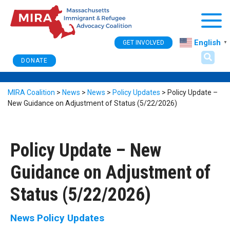
Togg
English
GET INVOLVED
▼
DONATE
MIRA Coalition
>
News
>
News
>
Policy Updates
>
Policy Update –
New Guidance on Adjustment of Status (5/22/2026)
Policy Update – New
Guidance on Adjustment of
Status (5/22/2026)
News
Policy Updates