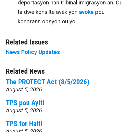
deportasyon nan tribinal imigrasyon an. Ou
ta dwe konsilte avèk yon
avoka
pou
konprann opsyon ou yo.
Related Issues
News
Policy Updates
Related News
The PROTECT Act (8/5/2026)
August 5, 2026
TPS pou Ayiti
August 5, 2026
TPS for Haiti
August 5, 2026