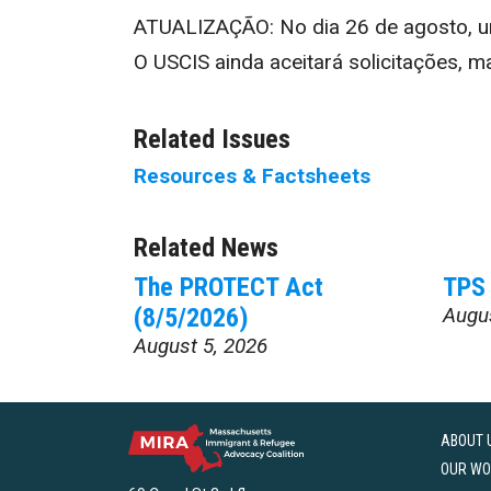
ATUALIZAÇÃO: No dia 26 de agosto, um
O USCIS ainda aceitará solicitações, 
Related Issues
Resources & Factsheets
Related News
The PROTECT Act
TPS 
(8/5/2026)
Augu
August 5, 2026
ABOUT 
OUR WO