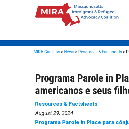
MIRA Coalition
>
News
>
Resources & Factsheets
>
P
Programa Parole in Pl
americanos e seus filh
Resources & Factsheets
August 29, 2024
Programa Parole in Place para côn