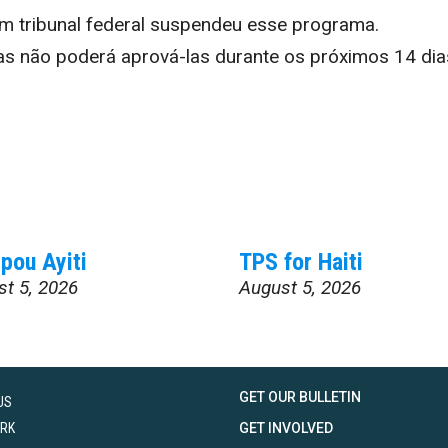
 tribunal federal suspendeu esse programa.
mas não poderá aprová-las durante os próximos 14 dia
pou Ayiti
TPS for Haiti
st 5, 2026
August 5, 2026
GET OUR BULLETIN
US
RK
GET INVOLVED