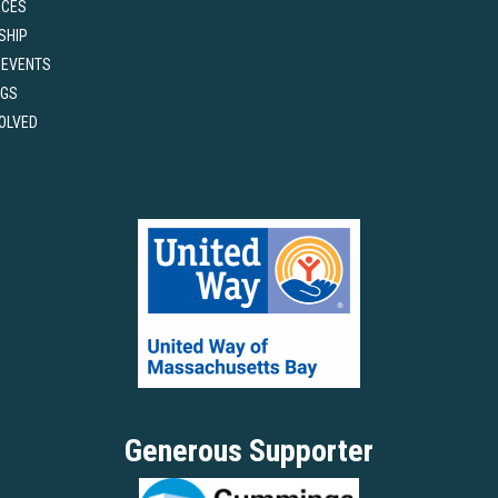
RCES
SHIP
 EVENTS
NGS
VOLVED
Generous Supporter